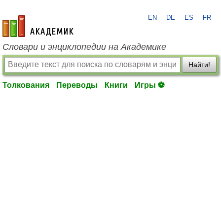
EN
DE
ES
FR
academic.ru
Словари и энциклопедии на Академике
Найти!
Толкования
Переводы
Книги
Игры ⚽