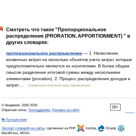
Смотреть что такое "Пропорциональное
распределение (PRORATION, APPORTIONMENT) " в
других словарях:
пропорциональное распределение
— 1. Начисление
косвенных затрат на несколько объектов учета затрат, которые
предположительно являются их носителями. В более общем
смысле разделение итоговой суммы между несколькими
элементами (proration). 2. Процесс распределения доходов и
затрат …
Справочник технического переводчика
© Академик, 2000-2026
18+
Обратная связь:
Техподдержка
,
Реклама на сайте
👣 Путешествия
Экспорт словарей на сайты
, сделанные на PHP,
Joomla,
Drupal,
WordPress, MODx.